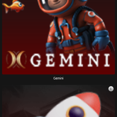
Gemini
i