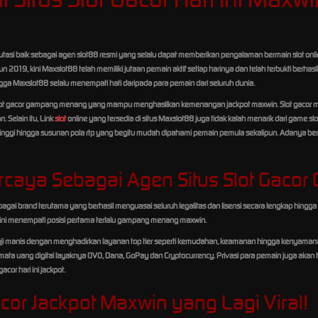
putasi baik sebagai agen slot88 resmi yang selalu dapat memberikan pengalaman bermain slot onli
 2019, kini Maxslot88 telah memiliki jutaan pemain aktif setiap harinya dan telah terbukti berhasil
a Maxslot88 selalu menempati hati daripada para pemain dari seluruh dunia.
inan slot gacor gampang menang yang mampu menghasilkan kemenangan jackpot maxwin. Slot gacor 
Selain itu, Link
slot
online yang tersedia di situs Maxslot88 juga tidak kalah menarik dari game sl
ertinggi hingga susunan pola rtp yang begitu mudah dipahami pemain pemula sekalipun. Adanya 
aya Sebagai Agen Situs Slot Gaco
bagai brand terutama yang berhasil menguasai seluruh legalitas dan lisensi secara lengkap hingga
ri ini menempati posisi pertama terlalu gampang menang maxwin.
ji manis dengan menghadirkan layanan top tier seperti kemudahan, keamanan hingga kenyaman
a mata uang digital layaknya OVO, Dana, GoPay dan Cryptocurrency. Privasi para pemain juga akan
or hari ini jackpot.
acor Jackpot Maxwin yang Lagi Viral!