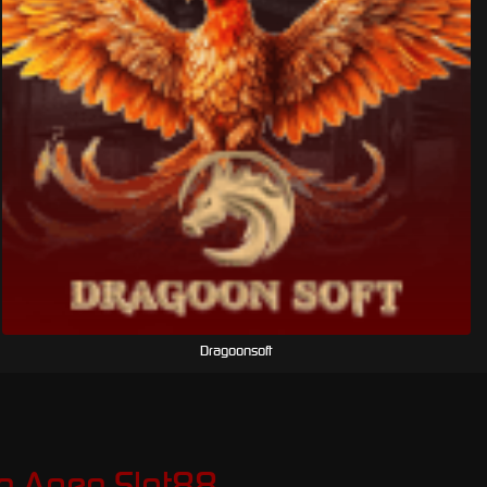
Dragoonsoft
in Agen Slot88