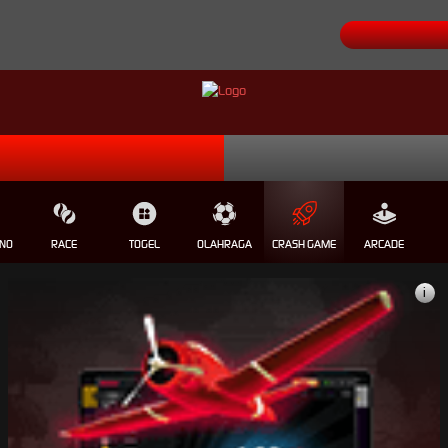
INO
RACE
TOGEL
OLAHRAGA
CRASH GAME
ARCADE
i