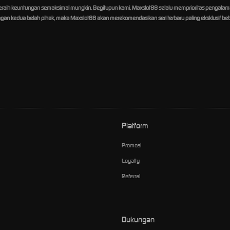
sa meraih keuntungan semaksimal mungkin. Begitupun kami, Maxslot88 selalu memprioritas penga
gan kedua belah pihak, maka Maxslot88 akan merekomendasikan seri terbaru paling eksklusif beb
Platform
Promosi
Loyalty
Referral
Dukungan