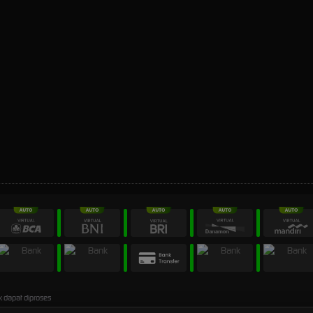
k dapat diproses