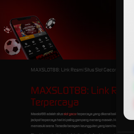
MAXSLOT88: Link Resmi Situs Slot Gacor Hari In
MAXSLOT88: Link Resmi 
Terpercaya
Maxslot88 adalah situs
slot gacor
terpercaya yang dikenal baik memiliki re
jackpot terpercaya hari ini paling gampang menang maxwin. Hadir sejak tahun
memasuki arena. Tersedia beragam keunggulan yang kami tawarkan sehingg