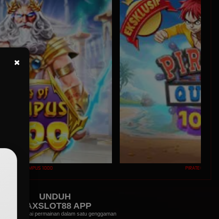
×
GATES OF OLYMPUS 1000
PIRATE QUEST 1
UNDUH
MAXSLOT88 APP
kmati berbagai permainan dalam satu genggaman