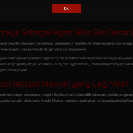
inan slot gacor gampang menang yang mampu menghasilkan kemenangan jackpot maxwin. Slot gacor 
Selain itu, Link
slot
online yang tersedia di situs Maxslot88 juga tidak kalah menarik dari game sl
OK
ertinggi hingga susunan pola rtp yang begitu mudah dipahami pemain pemula sekalipun. Adanya 
aya Sebagai Agen Situs Slot Gaco
bagai brand terutama yang berhasil menguasai seluruh legalitas dan lisensi secara lengkap hingga
ri ini menempati posisi pertama terlalu gampang menang maxwin.
ji manis dengan menghadirkan layanan top tier seperti kemudahan, keamanan hingga kenyaman
a mata uang digital layaknya OVO, Dana, GoPay dan Cryptocurrency. Privasi para pemain juga akan
or hari ini jackpot.
acor Jackpot Maxwin yang Lagi Viral!
sa meraih keuntungan semaksimal mungkin. Begitupun kami, Maxslot88 selalu memprioritas penga
gan kedua belah pihak, maka Maxslot88 akan merekomendasikan seri terbaru paling eksklusif beb