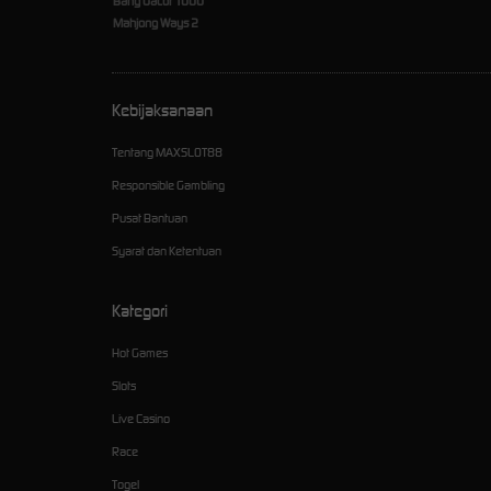
Bang Gacor 1000
Mahjong Ways 2
Kebijaksanaan
Tentang MAXSLOT88
Responsible Gambling
Pusat Bantuan
Syarat dan Ketentuan
Kategori
Hot Games
Slots
Live Casino
Race
Togel