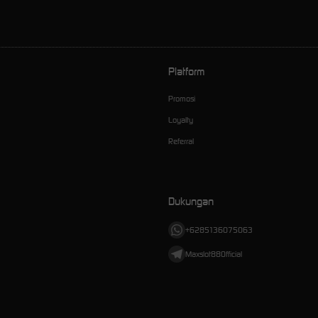
Platform
Promosi
Loyalty
Referral
Dukungan
+6285136075063
Maxslot88Official