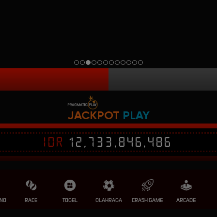
JACKPOT
PLAY
IDR
12,733,846,486
INO
RACE
TOGEL
OLAHRAGA
CRASH GAME
ARCADE