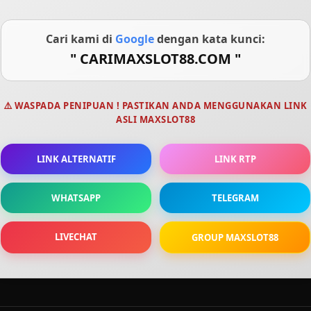
Cari kami di
Google
dengan kata kunci:
" CARIMAXSLOT88.COM "
⚠️ WASPADA PENIPUAN ! PASTIKAN ANDA MENGGUNAKAN LINK
ASLI MAXSLOT88
LINK ALTERNATIF
LINK RTP
i Maxwin Agen Slot88 Terpercaya
WHATSAPP
TELEGRAM
Situs Slot Gacor Hari Ini Maxw
LIVECHAT
GROUP MAXSLOT88
putasi baik sebagai agen slot88 resmi yang selalu dapat memberikan pengalaman bermain slot onli
 2019, kini Maxslot88 telah memiliki jutaan pemain aktif setiap harinya dan telah terbukti berhasil
a Maxslot88 selalu menempati hati daripada para pemain dari seluruh dunia.