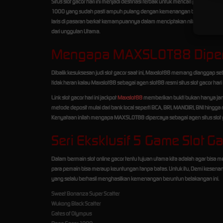
Situs slot gacor hari ini menjadi destinasi terbaik untuk mencari perma
1000 yang sudah pasti ampuh pulang dengan kemenangan besar di tangan. 
laris di pasaran berkat kemampuannya dalam menciptakan nilai winrate t
dari unggulan Utama.
Mengapa MAXSLOT88 Diperc
Dibalik kesuksesan judi slot gacor saat ini, Maxslot88 memang dianggap se
tidak heran kalau Maxslot88 sebagai agen slot88 resmi situs slot gacor ha
Link slot gacor hari ini jackpot
Maxslot88
memberikan bukti bukan hanya jan
metode deposit mulai dari bank local seperti BCA, BRI, MANDIRI, BNI hingg
Kenyataan inilah mengapa MAXSLOT88 dipercaya sebagai agen situs slot gac
Seri Eksklusif 5 Game Slot G
Dalam bermain slot online gacor tentu tujuan utama kita adalah agar bi
para pemain bisa meraup keuntungan tanpa batas. Untuk itu, Demi kesenan
yang selalu berhasil menghasilkan kemenangan beruntun belakangan ini.
Sweet Bonanza Super Scatter
Wukong Black Scatter
Gates of Olympus