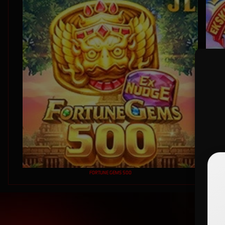
FORTUNE GEMS 500