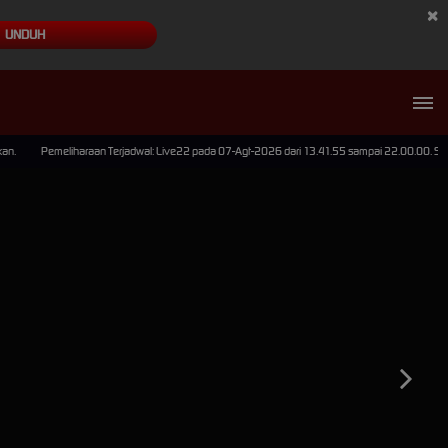
×
UNDUH
Pemeliharaan Terjadwal: Live22 pada 07-Agt-2026 dari 13.41.55 sampai 22.00.00. Selama waktu