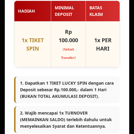
MINIMAL
BATAS
HADIAH
DEPOSIT
KLAIM
Rp
1x TIKET
100.000
1x PER
SPIN
HARI
(Sekali
Transfer)
1. Dapatkan 1 TIKET LUCKY SPIN dengan cara
Deposit sebesar Rp.100.000,- dalam 1 Hari
(BUKAN TOTAL AKUMULASI DEPOSIT).
2. Wajib mencapai 1x TURNOVER
(MEMAINKAN SALDO) terlebih dahulu untuk
menyelesaikan Syarat dan Ketentuannya.