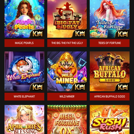
MAGIC PEARLS
THE BIG THE FAT THE UGLY
TIDES OF FORTUNE
WHITE ELEPHANT
WILD MINER
AFRICAN BUFFALO 5000