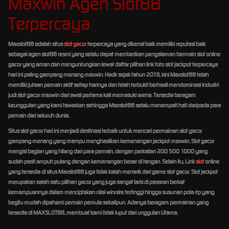
Maxwin Agen Slot88
Terpercaya
Maxslot88 adalah situs
slot gacor
terpercaya yang dikenal baik memiliki reputasi baik
sebagai agen slot88 resmi yang selalu dapat memberikan pengalaman bermain slot online
gacor yang aman dan menguntungkan lewat daftar pilihan link toto slot jackpot terpercaya
hari ini paling gampang menang maxwin. Hadir sejak tahun 2019, kini Maxslot88 telah
memiliki jutaan pemain aktif setiap harinya dan telah terbukti berhasil mendominasi industri
judi slot gacor maxwin dari awal pertama kali memasuki arena. Tersedia beragam
keunggulan yang kami tawarkan sehingga Maxslot88 selalu menempati hati daripada para
pemain dari seluruh dunia.
Situs slot gacor hari ini menjadi destinasi terbaik untuk mencari permainan slot gacor
gampang menang yang mampu menghasilkan kemenangan jackpot maxwin. Slot gacor
mengisi bagian yang hilang dari para pemain, dengan perkalian 200 500 1000 yang
sudah pasti ampuh pulang dengan kemenangan besar di tangan. Selain itu, Link
slot
online
yang tersedia di situs Maxslot88 juga tidak kalah menarik dari game slot gacor. Slot jackpot
merupakan salah satu pilihan gacor yang juga sangat laris di pasaran berkat
kemampuannya dalam menciptakan nilai winrate tertinggi hingga susunan pola rtp yang
begitu mudah dipahami pemain pemula sekalipun. Adanya beragam permainan yang
tersedia di MAXSLOT88, membuat kami tidak luput dari unggulan Utama.