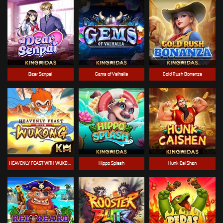
Dear Senpai
Gems of Valhalla
Gold Rush Bonanza
HEAVENLY FEAST WITH WUKONG
Hippo Splash
Hunk Cai Shen