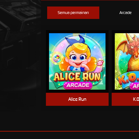
Semua permainan
Arcade
Alice Run
K.O