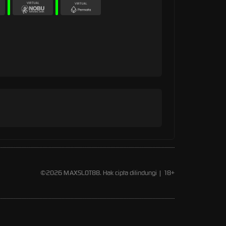
©2026 MAXSLOT88. Hak cipta dilindungi | 18+