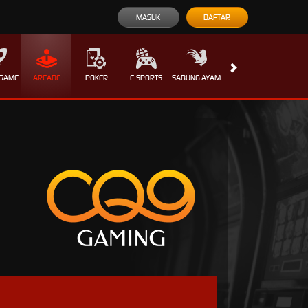
MASUK
DAFTAR
 GAME
ARCADE
POKER
E-SPORTS
SABUNG AYAM
PROMOSI