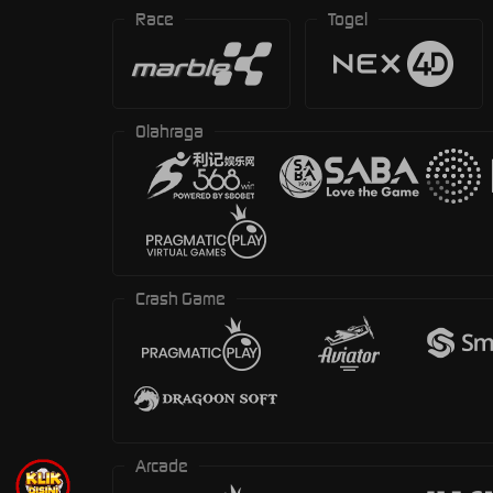
Race
Togel
Olahraga
Crash Game
Arcade