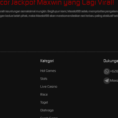
acor Jackpot Maxwin yang Lagi Viral!
sa meraih keuntungan semaksimal mungkin. Begitupun kami, Maxslot88 selalu memprioritas penga
gan kedua belah pihak, maka Maxslot88 akan merekomendasikan seri terbaru paling eksklusif beb
Kategori
Dukung
Hot Games
+62
Slots
Maxsl
Live Casino
Race
Togel
Olahraga