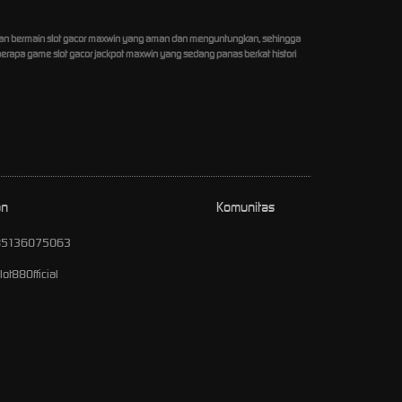
laman bermain slot gacor maxwin yang aman dan menguntungkan, sehingga
erapa game slot gacor jackpot maxwin yang sedang panas berkat histori
an
Komunitas
85136075063
ot88Official