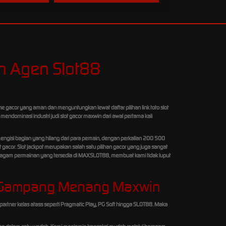
in Agen Slot88
e gacor yang aman dan menguntungkan lewat daftar pilihan link toto slot
 mendominasi industri judi slot gacor maxwin dari awal pertama kali
engisi bagian yang hilang dari para pemain, dengan perkalian 200 500
t gacor. Slot jackpot merupakan salah satu pilihan gacor yang juga sangat
beragam permainan yang tersedia di MAXSLOT88, membuat kami tidak luput
r Gampang Menang Maxwin
 partner kelas atass seperti Pragmatic Play, PG Soft hingga SLOT88. Maka