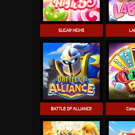
SUGAR HIGH5
LA
BATTLE OF ALLIANCE
Colo