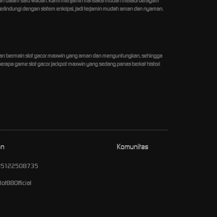
an dalam satu wadah. Kami menjamin transaksi mudah melalui beragam
terlindungi dengan sistem enkripsi, jadi terjamin mudah aman dan nyaman.
laman bermain slot gacor maxwin yang aman dan menguntungkan, sehingga
erapa game slot gacor jackpot maxwin yang sedang panas berkat histori
an
Komunitas
85122508735
ot88Official