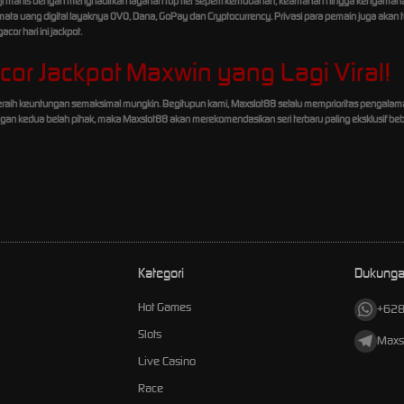
ji manis dengan menghadirkan layanan top tier seperti kemudahan, keamanan hingga kenyaman
a mata uang digital layaknya OVO, Dana, GoPay dan Cryptocurrency. Privasi para pemain juga akan 
or hari ini jackpot.
acor Jackpot Maxwin yang Lagi Viral!
sa meraih keuntungan semaksimal mungkin. Begitupun kami, Maxslot88 selalu memprioritas penga
gan kedua belah pihak, maka Maxslot88 akan merekomendasikan seri terbaru paling eksklusif beb
Kategori
Dukung
Hot Games
+62
Slots
Maxsl
Live Casino
Race