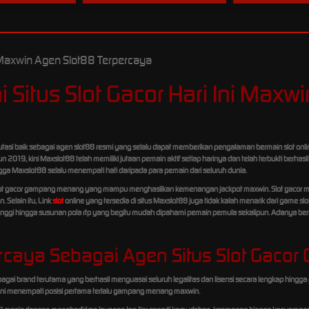
 Maxwin Agen Slot88 Terpercaya
Situs Slot Gacor Hari Ini Maxw
putasi baik sebagai agen slot88 resmi yang selalu dapat memberikan pengalaman bermain slot onlin
2019, kini Maxslot88 telah memiliki jutaan pemain aktif setiap harinya dan telah terbukti berhasil
a Maxslot88 selalu menempati hati daripada para pemain dari seluruh dunia.
inan slot gacor gampang menang yang mampu menghasilkan kemenangan jackpot maxwin. Slot gacor m
Selain itu, Link
slot
online yang tersedia di situs Maxslot88 juga tidak kalah menarik dari game slo
ertinggi hingga susunan pola rtp yang begitu mudah dipahami pemain pemula sekalipun. Adanya 
aya Sebagai Agen Situs Slot Gaco
agai brand terutama yang berhasil menguasai seluruh legalitas dan lisensi secara lengkap hingga
ri ini menempati posisi pertama terlalu gampang menang maxwin.