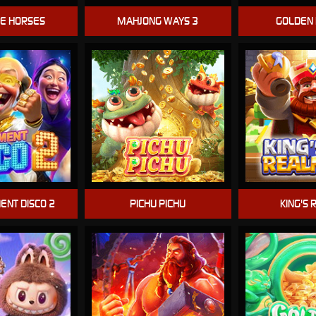
E HORSES
MAHJONG WAYS 3
GOLDEN 
NT DISCO 2
PICHU PICHU
KING'S