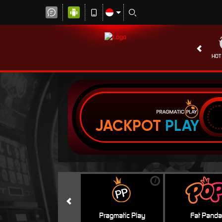
HOT
JACKPOT
PLAY
i
Pragmatic Play
Fat Pand